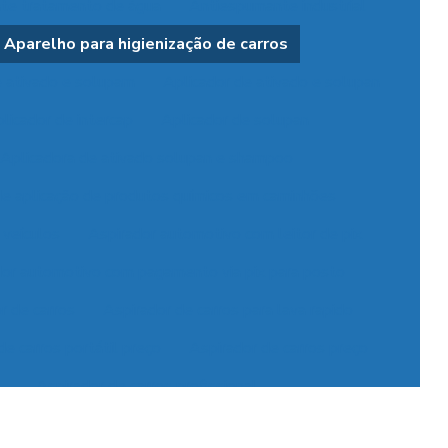
nte tratamento de água
Antiespumante industrial
Aparelho para higienização de carros
e ativado e solupam
Aplicador de ativado e solupan
licador de intercap
Aplicador de solupan
Aplicadora de ativado solupan e shampoo
de aplicação de produtos químicos em caminhões
 veículos
Aspirador automotivo com leitor de pix
dor automotivo com pagamento via pix para posto
r de carros
Aspirador de carros para lava rapido
de carros portátil preço
Aspirador de carros preço
Aspirador de carros profissional
Aspirador com cobrança por pix para posto