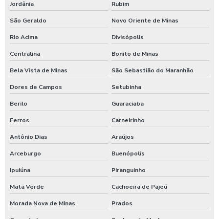
Jordânia
Rubim
São Geraldo
Novo Oriente de Minas
Rio Acima
Divisópolis
Centralina
Bonito de Minas
Bela Vista de Minas
São Sebastião do Maranhão
Dores de Campos
Setubinha
Berilo
Guaraciaba
Ferros
Carneirinho
Antônio Dias
Araújos
Arceburgo
Buenópolis
Ipuiúna
Piranguinho
Mata Verde
Cachoeira de Pajeú
Morada Nova de Minas
Prados