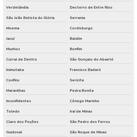
Verdelândia
Desterro de Entre Rios
São João Batista do Glória
Serrania
Moema
Cordisburgo
Jacuí
Baldim
Munhoz
Bonfim
Curral de Dentro
São Gonçalo do Abaeté
Inimutaba
Francisco Badaró
Confins
Sericita
Maravilhas
Pedra Bonita
Inconfidentes
Cônego Marinho
Toledo
Iraí de Minas
Claro dos Poções
São Pedro dos Ferros
Guidoval
São Roque de Minas