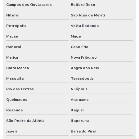
Campos dos Goytacazes
Belford Roxo
Ducha azul
Niterói
São João de Meriti
Ducha azul para carros
Petrópolis
Volta Redonda
Ducha azul lava rápido
Macaé
Magé
Ducha azul maquina
Itaboraí
Cabo Frio
Ducha azul preço
Maricá
Nova Friburgo
Ducha rapida para carros
Barra Mansa
Angra dos Reis
Economizador de banho para postos
Mesquita
Teresópolis
Economizador de banho para quiosques de praia
Rio das Ostras
Nilópolis
Emoliente alcalino
Queimados
Araruama
Resende
Itaguaí
Equipamento para higienização de carros
São Pedro da Aldeia
Itaperuna
Equipamento de lavagem automotiva
Japeri
Barra do Piraí
Equipamento para lavagem de onibus