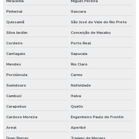
Miracema
Miguel Pereira
Germicida automotivo
Pinheiral
Itaocara
Germicida para carros
Quissamã
São José do Vale do Rio Preto
Higienização automotiva
Silva Jardim
Conceição de Macabu
Higienização automotiva contra covid 19
Cordeiro
Porto Real
Higienização automotiva preço
Cantagalo
Sapucaia
Higienização automotiva a seco
Mendes
Rio Claro
Higienização automotiva valor
Porciúncula
Carmo
Higienização automotiva a vapor
Sumidouro
Natividade
Cambuci
Italva
Higienização de carros preço
Carapebus
Quatis
Higienização de carros valor
Cardoso Moreira
Engenheiro Paulo de Frontin
Lava caminhões
Areal
Aperibé
Lava ônibus
Duas Barras
Trajano de Moraes