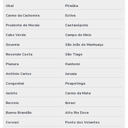
Ubaí
Piraúba
Carmo da Cachoeira
Estiva
Prudente de Morais
Caetanópolis
Cabo Verde
Campo do Meio
Gouveia
São João do Manhuaçu
Resende Costa
São Tiago
Planura
Itanhomi
Antônio Carlos
Juruaia
Congonhal
Pirapetinga
Jacinto
Carmo da Mata
Recreio
Ibiraci
Bueno Brandão
Alto Rio Doce
Coroaci
Ponto dos Volantes