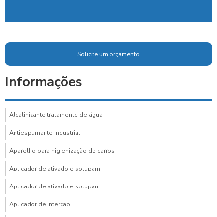
Solicite um orçamento
Informações
Alcalinizante tratamento de água
Antiespumante industrial
Aparelho para higienização de carros
Aplicador de ativado e solupam
Aplicador de ativado e solupan
Aplicador de intercap