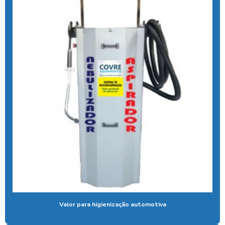
Aspirador para lava rápido profissional
Aspirador moedas
Aspirador de pó fichas e moedas
Aspirador de pó ideal para carros
Aspirador de pó industrial para carros
Aspirador de pó de moeda
Aspirador de pó self service
Aspirador para posto ficha
Aspirador para posto de gasolina
Aspirador para posto de lavagem
Aspirador para posto com sistema pix
Valor para higienização automotiva
Aspirador profissional para carros