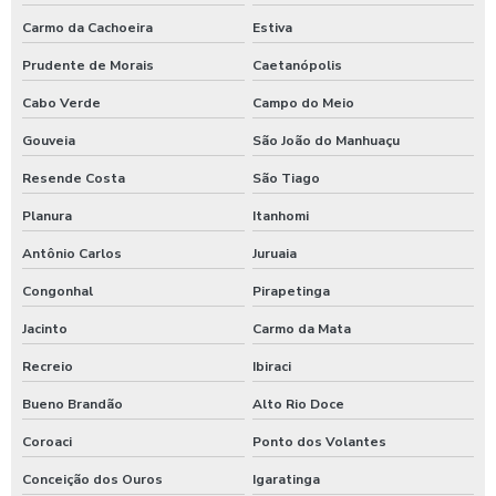
Carmo da Cachoeira
Estiva
Prudente de Morais
Caetanópolis
Cabo Verde
Campo do Meio
Gouveia
São João do Manhuaçu
Resende Costa
São Tiago
Planura
Itanhomi
Antônio Carlos
Juruaia
Congonhal
Pirapetinga
Jacinto
Carmo da Mata
Recreio
Ibiraci
Bueno Brandão
Alto Rio Doce
Coroaci
Ponto dos Volantes
Conceição dos Ouros
Igaratinga