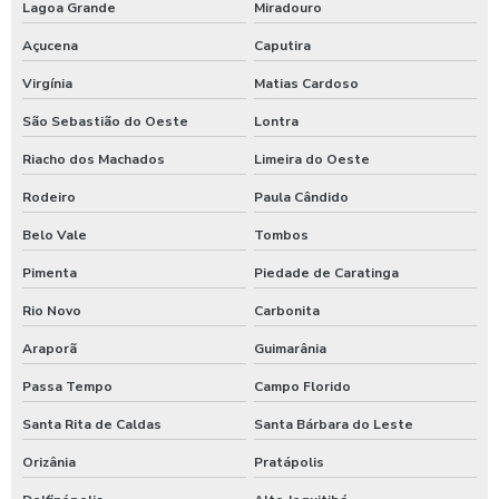
Lagoa Grande
Miradouro
Açucena
Caputira
Virgínia
Matias Cardoso
São Sebastião do Oeste
Lontra
Riacho dos Machados
Limeira do Oeste
Rodeiro
Paula Cândido
Belo Vale
Tombos
Pimenta
Piedade de Caratinga
Rio Novo
Carbonita
Araporã
Guimarânia
Passa Tempo
Campo Florido
Santa Rita de Caldas
Santa Bárbara do Leste
Orizânia
Pratápolis