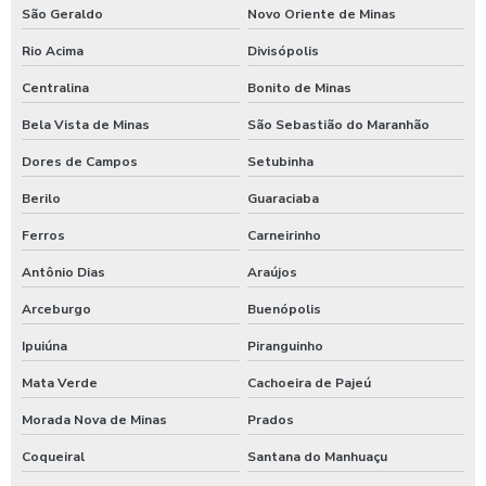
São Geraldo
Novo Oriente de Minas
Rio Acima
Divisópolis
Centralina
Bonito de Minas
Bela Vista de Minas
São Sebastião do Maranhão
Dores de Campos
Setubinha
Berilo
Guaraciaba
Ferros
Carneirinho
Antônio Dias
Araújos
Arceburgo
Buenópolis
Ipuiúna
Piranguinho
Mata Verde
Cachoeira de Pajeú
Morada Nova de Minas
Prados
Coqueiral
Santana do Manhuaçu