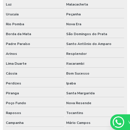
Luz
Malacacheta
Urucuia
Peçanha
Rio Pomba
Nova Era
Borda da Mata
São Domingos do Prata
Padre Paraíso
Santo Antônio do Amparo
Arinos
Resplendor
Lima Duarte
Itacarambi
Cássia
Bom Sucesso
Perdizes
Ipaba
Piranga
Santa Margarida
Poço Fundo
Nova Resende
Raposos
Tocantins
Campanha
Mário Campos