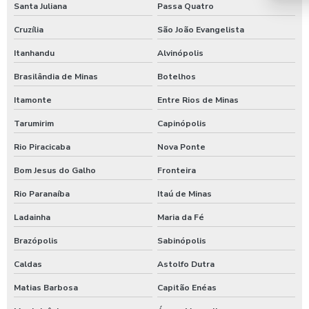
Santa Juliana
Passa Quatro
Cruzília
São João Evangelista
Itanhandu
Alvinópolis
Brasilândia de Minas
Botelhos
Itamonte
Entre Rios de Minas
Tarumirim
Capinópolis
Rio Piracicaba
Nova Ponte
Bom Jesus do Galho
Fronteira
Rio Paranaíba
Itaú de Minas
Ladainha
Maria da Fé
Brazópolis
Sabinópolis
Caldas
Astolfo Dutra
Matias Barbosa
Capitão Enéas