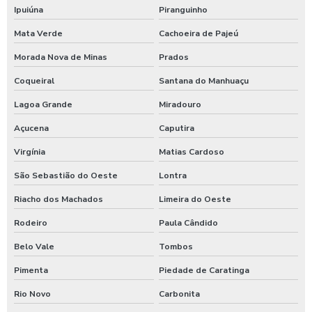
Ipuiúna
Piranguinho
Mata Verde
Cachoeira de Pajeú
Morada Nova de Minas
Prados
Coqueiral
Santana do Manhuaçu
Lagoa Grande
Miradouro
Açucena
Caputira
Virgínia
Matias Cardoso
São Sebastião do Oeste
Lontra
Riacho dos Machados
Limeira do Oeste
Rodeiro
Paula Cândido
Belo Vale
Tombos
Pimenta
Piedade de Caratinga
Rio Novo
Carbonita