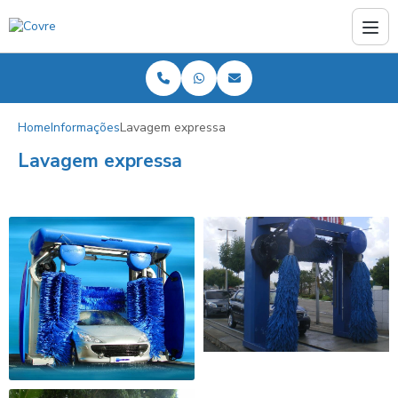
Home
Informações
Lavagem expressa
Lavagem expressa