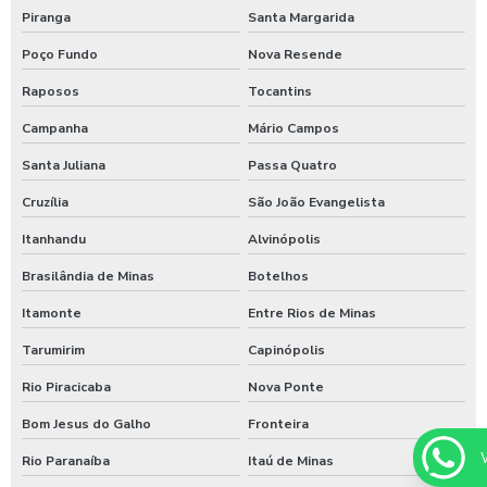
Piranga
Santa Margarida
Poço Fundo
Nova Resende
Raposos
Tocantins
Campanha
Mário Campos
Santa Juliana
Passa Quatro
Cruzília
São João Evangelista
Itanhandu
Alvinópolis
Brasilândia de Minas
Botelhos
Itamonte
Entre Rios de Minas
Tarumirim
Capinópolis
Rio Piracicaba
Nova Ponte
Bom Jesus do Galho
Fronteira
Rio Paranaíba
Itaú de Minas