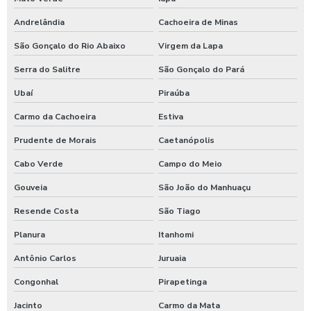
Andrelândia
Cachoeira de Minas
São Gonçalo do Rio Abaixo
Virgem da Lapa
Serra do Salitre
São Gonçalo do Pará
Ubaí
Piraúba
Carmo da Cachoeira
Estiva
Prudente de Morais
Caetanópolis
Cabo Verde
Campo do Meio
Gouveia
São João do Manhuaçu
Resende Costa
São Tiago
Planura
Itanhomi
Antônio Carlos
Juruaia
Congonhal
Pirapetinga
Jacinto
Carmo da Mata