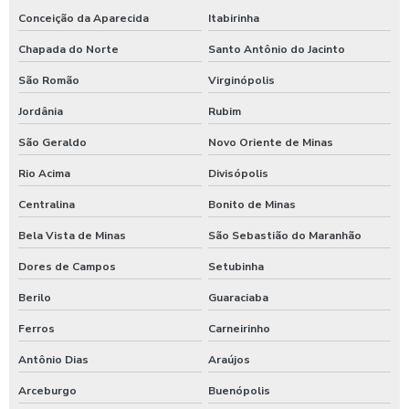
Conceição da Aparecida
Itabirinha
Chapada do Norte
Santo Antônio do Jacinto
São Romão
Virginópolis
Jordânia
Rubim
São Geraldo
Novo Oriente de Minas
Rio Acima
Divisópolis
Centralina
Bonito de Minas
Bela Vista de Minas
São Sebastião do Maranhão
Dores de Campos
Setubinha
Berilo
Guaraciaba
Ferros
Carneirinho
Antônio Dias
Araújos
Arceburgo
Buenópolis