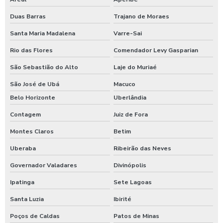
Lavagem de caminhão
Duas Barras
Trajano de Moraes
Lavagem de caminhão equipamentos
Santa Maria Madalena
Varre-Sai
Lavagem de caminhão de lixo
Rio das Flores
Comendador Levy Gasparian
Lavagem de caminhão preço
São Sebastião do Alto
Laje do Muriaé
Lavagem de carros self service
São José de Ubá
Macuco
Lavagem expressa
Belo Horizonte
Uberlândia
Lavagem expressa de carros
Contagem
Juiz de Fora
Lavagem de máquinas agrícolas
Montes Claros
Betim
Lavagem de máquinas pesadas
Uberaba
Ribeirão das Neves
Governador Valadares
Divinópolis
Lavagem de ônibus
Ipatinga
Sete Lagoas
Lavagem self service de automóveis
Santa Luzia
Ibirité
Lavagem self service carros
Poços de Caldas
Patos de Minas
Lavagem de trator