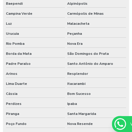
Baependi
Alpinópolis
Campina Verde
Carmópolis de Minas
Luz
Malacacheta
Urucuia
Peçanha
Rio Pomba
Nova Era
Borda da Mata
São Domingos do Prata
Padre Paraíso
Santo Antônio do Amparo
Arinos
Resplendor
Lima Duarte
Itacarambi
Cássia
Bom Sucesso
Perdizes
Ipaba
Piranga
Santa Margarida
Poço Fundo
Nova Resende