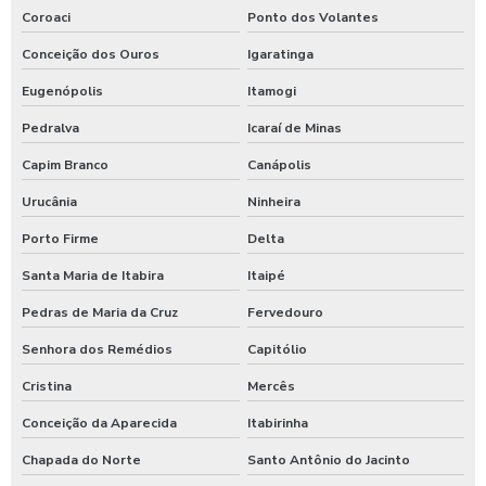
Coroaci
Ponto dos Volantes
Conceição dos Ouros
Igaratinga
Eugenópolis
Itamogi
Pedralva
Icaraí de Minas
Capim Branco
Canápolis
Urucânia
Ninheira
Porto Firme
Delta
Santa Maria de Itabira
Itaipé
Pedras de Maria da Cruz
Fervedouro
Senhora dos Remédios
Capitólio
Cristina
Mercês
Conceição da Aparecida
Itabirinha
Chapada do Norte
Santo Antônio do Jacinto