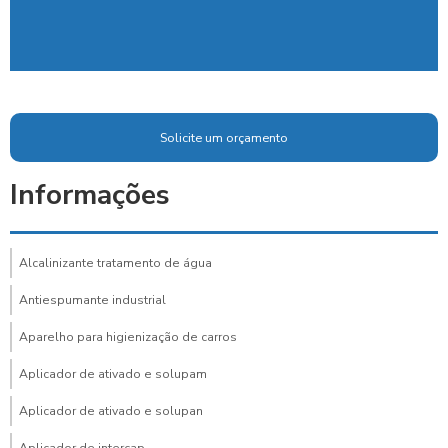
Solicite um orçamento
Informações
Alcalinizante tratamento de água
Antiespumante industrial
Aparelho para higienização de carros
Aplicador de ativado e solupam
Aplicador de ativado e solupan