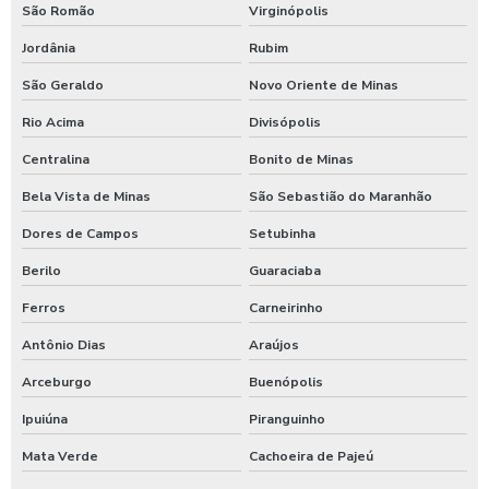
São Romão
Virginópolis
Jordânia
Rubim
São Geraldo
Novo Oriente de Minas
Rio Acima
Divisópolis
Centralina
Bonito de Minas
Bela Vista de Minas
São Sebastião do Maranhão
Dores de Campos
Setubinha
Berilo
Guaraciaba
Ferros
Carneirinho
Antônio Dias
Araújos
Arceburgo
Buenópolis
Ipuiúna
Piranguinho
Mata Verde
Cachoeira de Pajeú