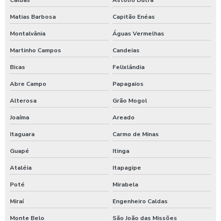
Matias Barbosa
Capitão Enéas
Montalvânia
Águas Vermelhas
Martinho Campos
Candeias
Bicas
Felixlândia
Abre Campo
Papagaios
Alterosa
Grão Mogol
Joaíma
Areado
Itaguara
Carmo de Minas
Guapé
Itinga
Ataléia
Itapagipe
Poté
Mirabela
Miraí
Engenheiro Caldas
Monte Belo
São João das Missões