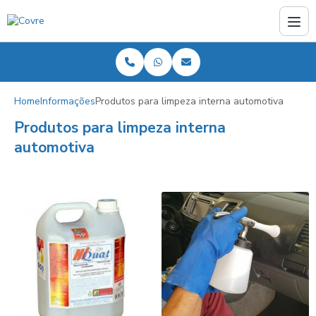
Home
Informações
Produtos para limpeza interna automotiva
Produtos para limpeza interna
automotiva