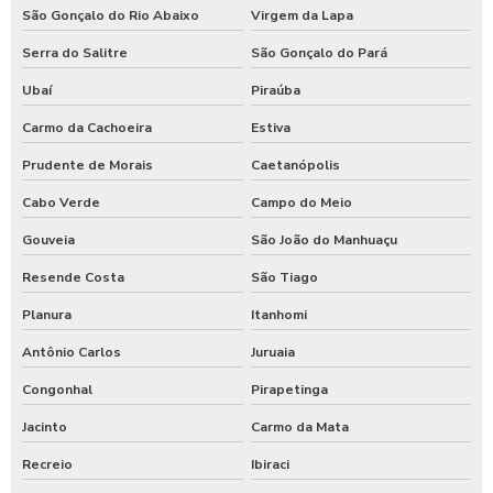
São Gonçalo do Rio Abaixo
Virgem da Lapa
Serra do Salitre
São Gonçalo do Pará
Ubaí
Piraúba
Carmo da Cachoeira
Estiva
Prudente de Morais
Caetanópolis
Cabo Verde
Campo do Meio
Gouveia
São João do Manhuaçu
Resende Costa
São Tiago
Planura
Itanhomi
Antônio Carlos
Juruaia
Congonhal
Pirapetinga
Jacinto
Carmo da Mata
Recreio
Ibiraci