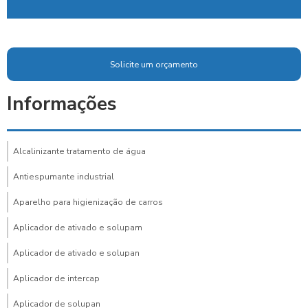
Solicite um orçamento
Informações
Alcalinizante tratamento de água
Antiespumante industrial
Aparelho para higienização de carros
Aplicador de ativado e solupam
Aplicador de ativado e solupan
Aplicador de intercap
Aplicador de solupan