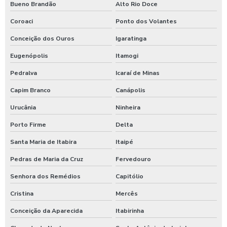
Bueno Brandão
Alto Rio Doce
Coroaci
Ponto dos Volantes
Conceição dos Ouros
Igaratinga
Eugenópolis
Itamogi
Pedralva
Icaraí de Minas
Capim Branco
Canápolis
Urucânia
Ninheira
Porto Firme
Delta
Santa Maria de Itabira
Itaipé
Pedras de Maria da Cruz
Fervedouro
Senhora dos Remédios
Capitólio
Cristina
Mercês
Conceição da Aparecida
Itabirinha