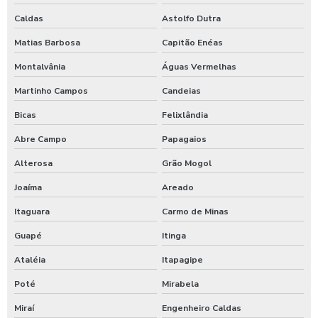
Caldas
Astolfo Dutra
Matias Barbosa
Capitão Enéas
Montalvânia
Águas Vermelhas
Martinho Campos
Candeias
Bicas
Felixlândia
Abre Campo
Papagaios
Alterosa
Grão Mogol
Joaíma
Areado
Itaguara
Carmo de Minas
Guapé
Itinga
Ataléia
Itapagipe
Poté
Mirabela
Miraí
Engenheiro Caldas