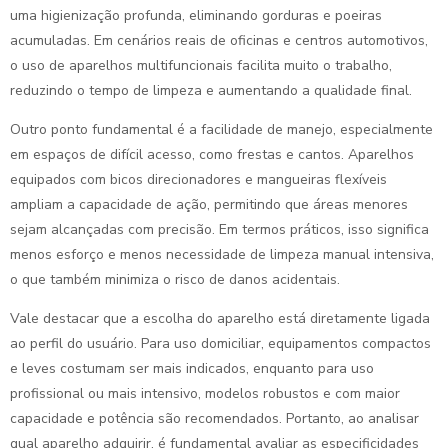
uma higienização profunda, eliminando gorduras e poeiras
acumuladas. Em cenários reais de oficinas e centros automotivos,
o uso de aparelhos multifuncionais facilita muito o trabalho,
reduzindo o tempo de limpeza e aumentando a qualidade final.
Outro ponto fundamental é a facilidade de manejo, especialmente
em espaços de difícil acesso, como frestas e cantos. Aparelhos
equipados com bicos direcionadores e mangueiras flexíveis
ampliam a capacidade de ação, permitindo que áreas menores
sejam alcançadas com precisão. Em termos práticos, isso significa
menos esforço e menos necessidade de limpeza manual intensiva,
o que também minimiza o risco de danos acidentais.
Vale destacar que a escolha do aparelho está diretamente ligada
ao perfil do usuário. Para uso domiciliar, equipamentos compactos
e leves costumam ser mais indicados, enquanto para uso
profissional ou mais intensivo, modelos robustos e com maior
capacidade e potência são recomendados. Portanto, ao analisar
qual aparelho adquirir, é fundamental avaliar as especificidades