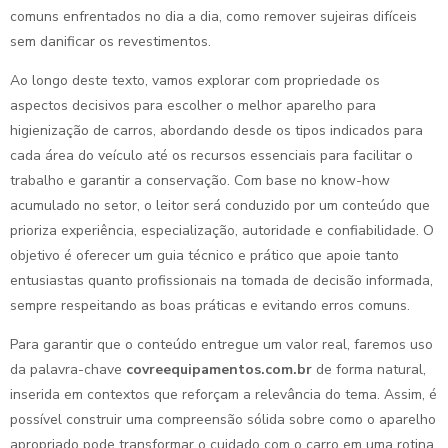
comuns enfrentados no dia a dia, como remover sujeiras difíceis
sem danificar os revestimentos.
Ao longo deste texto, vamos explorar com propriedade os
aspectos decisivos para escolher o melhor aparelho para
higienização de carros, abordando desde os tipos indicados para
cada área do veículo até os recursos essenciais para facilitar o
trabalho e garantir a conservação. Com base no know-how
acumulado no setor, o leitor será conduzido por um conteúdo que
prioriza experiência, especialização, autoridade e confiabilidade. O
objetivo é oferecer um guia técnico e prático que apoie tanto
entusiastas quanto profissionais na tomada de decisão informada,
sempre respeitando as boas práticas e evitando erros comuns.
Para garantir que o conteúdo entregue um valor real, faremos uso
da palavra-chave
covreequipamentos.com.br
de forma natural,
inserida em contextos que reforçam a relevância do tema. Assim, é
possível construir uma compreensão sólida sobre como o aparelho
apropriado pode transformar o cuidado com o carro em uma rotina