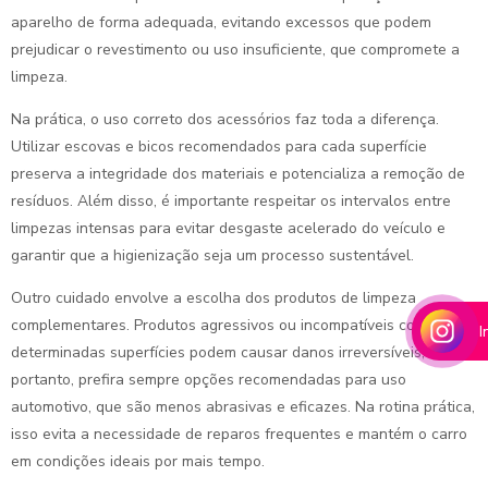
aparelho de forma adequada, evitando excessos que podem
prejudicar o revestimento ou uso insuficiente, que compromete a
limpeza.
Na prática, o uso correto dos acessórios faz toda a diferença.
Utilizar escovas e bicos recomendados para cada superfície
preserva a integridade dos materiais e potencializa a remoção de
resíduos. Além disso, é importante respeitar os intervalos entre
limpezas intensas para evitar desgaste acelerado do veículo e
garantir que a higienização seja um processo sustentável.
Outro cuidado envolve a escolha dos produtos de limpeza
complementares. Produtos agressivos ou incompatíveis com
I
determinadas superfícies podem causar danos irreversíveis,
portanto, prefira sempre opções recomendadas para uso
automotivo, que são menos abrasivas e eficazes. Na rotina prática,
isso evita a necessidade de reparos frequentes e mantém o carro
em condições ideais por mais tempo.