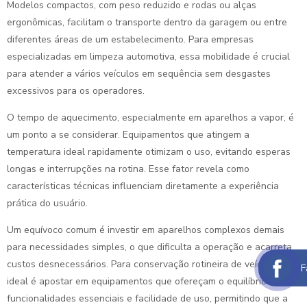
Modelos compactos, com peso reduzido e rodas ou alças
ergonômicas, facilitam o transporte dentro da garagem ou entre
diferentes áreas de um estabelecimento. Para empresas
especializadas em limpeza automotiva, essa mobilidade é crucial
para atender a vários veículos em sequência sem desgastes
excessivos para os operadores.
O tempo de aquecimento, especialmente em aparelhos a vapor, é
um ponto a se considerar. Equipamentos que atingem a
temperatura ideal rapidamente otimizam o uso, evitando esperas
longas e interrupções na rotina. Esse fator revela como
características técnicas influenciam diretamente a experiência
prática do usuário.
Um equívoco comum é investir em aparelhos complexos demais
para necessidades simples, o que dificulta a operação e acarreta
custos desnecessários. Para conservação rotineira de veículos, o
F
ideal é apostar em equipamentos que ofereçam o equilíbrio entre
funcionalidades essenciais e facilidade de uso, permitindo que a