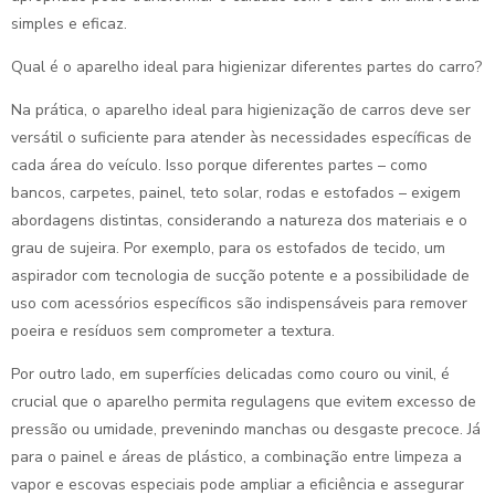
simples e eficaz.
Qual é o aparelho ideal para higienizar diferentes partes do carro?
Na prática, o aparelho ideal para higienização de carros deve ser
versátil o suficiente para atender às necessidades específicas de
cada área do veículo. Isso porque diferentes partes – como
bancos, carpetes, painel, teto solar, rodas e estofados – exigem
abordagens distintas, considerando a natureza dos materiais e o
grau de sujeira. Por exemplo, para os estofados de tecido, um
aspirador com tecnologia de sucção potente e a possibilidade de
uso com acessórios específicos são indispensáveis para remover
poeira e resíduos sem comprometer a textura.
Por outro lado, em superfícies delicadas como couro ou vinil, é
crucial que o aparelho permita regulagens que evitem excesso de
pressão ou umidade, prevenindo manchas ou desgaste precoce. Já
para o painel e áreas de plástico, a combinação entre limpeza a
vapor e escovas especiais pode ampliar a eficiência e assegurar