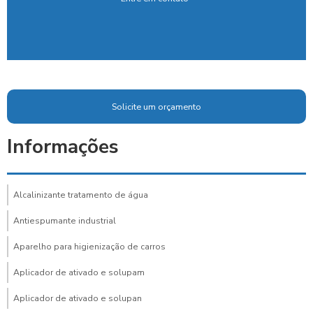
Solicite um orçamento
Informações
Alcalinizante tratamento de água
Antiespumante industrial
Aparelho para higienização de carros
Aplicador de ativado e solupam
Aplicador de ativado e solupan