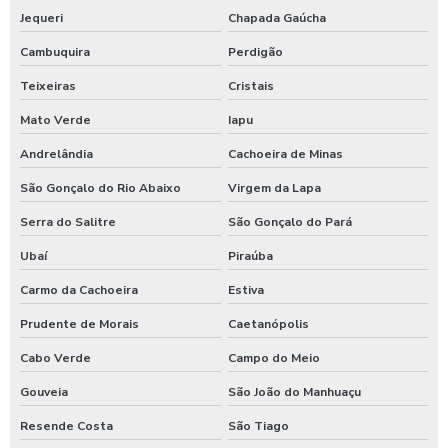
Jequeri
Chapada Gaúcha
Cambuquira
Perdigão
Teixeiras
Cristais
Mato Verde
Iapu
Andrelândia
Cachoeira de Minas
São Gonçalo do Rio Abaixo
Virgem da Lapa
Serra do Salitre
São Gonçalo do Pará
Ubaí
Piraúba
Carmo da Cachoeira
Estiva
Prudente de Morais
Caetanópolis
Cabo Verde
Campo do Meio
Gouveia
São João do Manhuaçu
Resende Costa
São Tiago