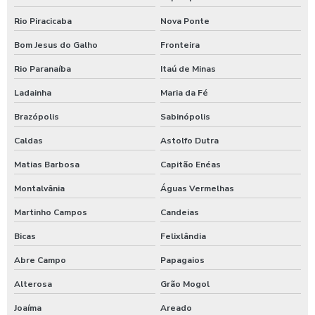
Rio Piracicaba
Nova Ponte
Bom Jesus do Galho
Fronteira
Rio Paranaíba
Itaú de Minas
Ladainha
Maria da Fé
Brazópolis
Sabinópolis
Caldas
Astolfo Dutra
Matias Barbosa
Capitão Enéas
Montalvânia
Águas Vermelhas
Martinho Campos
Candeias
Bicas
Felixlândia
Abre Campo
Papagaios
Alterosa
Grão Mogol
Joaíma
Areado