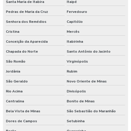
Santa Maria de Itabira
Itaipé
Pedras de Maria da Cruz
Fervedouro
Senhora dos Remédios
Capitólio
Cristina
Mercês
Conceição da Aparecida
Itabirinha
Chapada do Norte
Santo Antônio do Jacinto
São Romão
Virginópolis
Jordânia
Rubim
São Geraldo
Novo Oriente de Minas
Rio Acima
Divisópolis
Centralina
Bonito de Minas
Bela Vista de Minas
São Sebastião do Maranhão
Dores de Campos
Setubinha