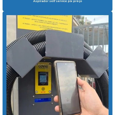
Aspirador self service pix preço
Aspirador profissional para carros
Aspirador self service para eletroposto
Aspirador self service fichas
Aspirador self service moedas
Aspirador self service onde encontrar
Aspirador self service pagamento pix
Aspirador self service com pix
Aspirador self service pix preço
Aspirador self service para postos com pix
Aspirador self service preço
Aspirador self service com qr code
Bomba de alta pressão com controle remoto