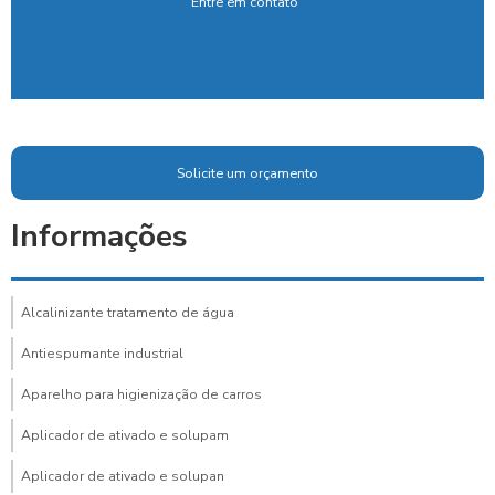
Entre em contato
Solicite um orçamento
Informações
Alcalinizante tratamento de água
Antiespumante industrial
Aparelho para higienização de carros
Aplicador de ativado e solupam
Aplicador de ativado e solupan