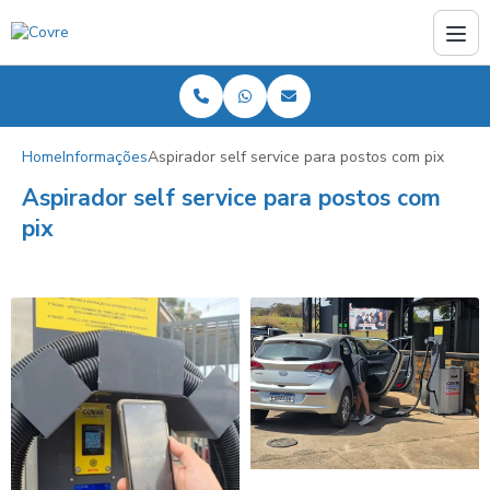
Home
Informações
Aspirador self service para postos com pix
Aspirador self service para postos com
pix