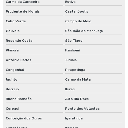
Carmo da Cachoeira
Estiva
Prudente de Morais
Caetanópolis
Cabo Verde
Campo do Meio
Gouveia
São João do Manhuaçu
Resende Costa
São Tiago
Planura
Itanhomi
Antônio Carlos
Juruaia
Congonhal
Pirapetinga
Jacinto
Carmo da Mata
Recreio
Ibiraci
Bueno Brandão
Alto Rio Doce
Coroaci
Ponto dos Volantes
Conceição dos Ouros
Igaratinga