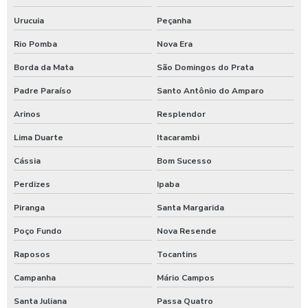
Urucuia
Peçanha
Rio Pomba
Nova Era
Borda da Mata
São Domingos do Prata
Padre Paraíso
Santo Antônio do Amparo
Arinos
Resplendor
Lima Duarte
Itacarambi
Cássia
Bom Sucesso
Perdizes
Ipaba
Piranga
Santa Margarida
Poço Fundo
Nova Resende
Raposos
Tocantins
Campanha
Mário Campos
Santa Juliana
Passa Quatro