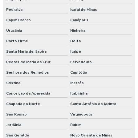
Pedralva
Icaraí de Minas
Capim Branco
Canápolis
Urucânia
Ninheira
Porto Firme
Delta
Santa Maria de Itabira
Itaipé
Pedras de Maria da Cruz
Fervedouro
Senhora dos Remédios
Capitólio
Cristina
Mercês
Conceição da Aparecida
Itabirinha
Chapada do Norte
Santo Antônio do Jacinto
São Romão
Virginópolis
Jordânia
Rubim
São Geraldo
Novo Oriente de Minas