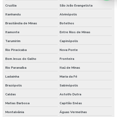
Cruzília
São João Evangelista
Itanhandu
Alvinópolis
Brasilândia de Minas
Botelhos
Itamonte
Entre Rios de Minas
Tarumirim
Capinópolis
Rio Piracicaba
Nova Ponte
Bom Jesus do Galho
Fronteira
Rio Paranaíba
Itaú de Minas
Ladainha
Maria da Fé
Brazópolis
Sabinópolis
Caldas
Astolfo Dutra
Matias Barbosa
Capitão Enéas
Montalvânia
Águas Vermelhas