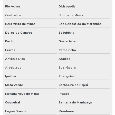
Rio Acima
Divisópolis
Centralina
Bonito de Minas
Bela Vista de Minas
São Sebastião do Maranhão
Dores de Campos
Setubinha
Berilo
Guaraciaba
Ferros
Carneirinho
Antônio Dias
Araújos
Arceburgo
Buenópolis
Ipuiúna
Piranguinho
Mata Verde
Cachoeira de Pajeú
Morada Nova de Minas
Prados
Coqueiral
Santana do Manhuaçu
Lagoa Grande
Miradouro