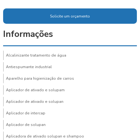
Solicite um orçamento
Informações
Alcalinizante tratamento de água
Antiespumante industrial
Aparelho para higienização de carros
Aplicador de ativado e solupam
Aplicador de ativado e solupan
Aplicador de intercap
Aplicador de solupan
Aplicadora de ativado solupan e shampoo