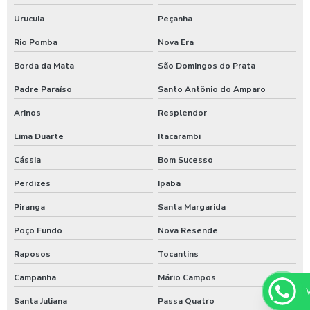
Urucuia
Peçanha
Rio Pomba
Nova Era
Borda da Mata
São Domingos do Prata
Padre Paraíso
Santo Antônio do Amparo
Arinos
Resplendor
Lima Duarte
Itacarambi
Cássia
Bom Sucesso
Perdizes
Ipaba
Piranga
Santa Margarida
Poço Fundo
Nova Resende
Raposos
Tocantins
Campanha
Mário Campos
Santa Juliana
Passa Quatro