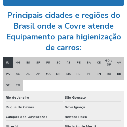
Ducha azul maquina
Ducha azul preço
Principais cidades e regiões do
Ducha rapida para carros
Brasil onde a Covre atende
Economizador de banho para postos
Equipamento para higienização
Economizador de banho para quiosques de praia
de carros:
Emoliente alcalino
GO e
RJ
MG
ES
SP
PR
SC
RS
PE
BA
CE
AM
Equipamento para higienização de carros
DF
PA
AC
AL
AP
MA
MT
MS
PB
PI
RN
RO
RR
Equipamento de lavagem automotiva
Equipamento para lavagem de onibus
SE
TO
Equipamento de limpeza de colheitadeiras
Rio de Janeiro
São Gonçalo
Equipamento de limpeza manual de caminhão
Duque de Caxias
Nova Iguaçu
Equipamentos para higienização automotiva
Campos dos Goytacazes
Belford Roxo
Niterói
São João de Meriti