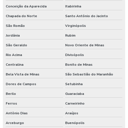
Conceição da Aparecida
Itabirinha
Chapada do Norte
Santo Antônio do Jacinto
São Romão
Virginópolis
Jordânia
Rubim
São Geraldo
Novo Oriente de Minas
Rio Acima
Divisópolis
Centralina
Bonito de Minas
Bela Vista de Minas
São Sebastião do Maranhão
Dores de Campos
Setubinha
Berilo
Guaraciaba
Ferros
Carneirinho
Antônio Dias
Araújos
Arceburgo
Buenópolis