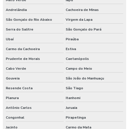
Andrelândia
Cachoeira de Minas
São Gonçalo do Rio Abaixo
Virgem da Lapa
Serra do Salitre
São Gonçalo do Pará
Ubaí
Piraúba
Carmo da Cachoeira
Estiva
Prudente de Morais
Caetanópolis
Cabo Verde
Campo do Meio
Gouveia
São João do Manhuaçu
Resende Costa
São Tiago
Planura
Itanhomi
Antônio Carlos
Juruaia
Congonhal
Pirapetinga
Jacinto
Carmo da Mata