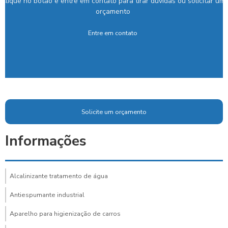
Clique no botão e entre em contato para tirar dúvidas ou solicitar um
orçamento
Entre em contato
Solicite um orçamento
Informações
Alcalinizante tratamento de água
Antiespumante industrial
Aparelho para higienização de carros