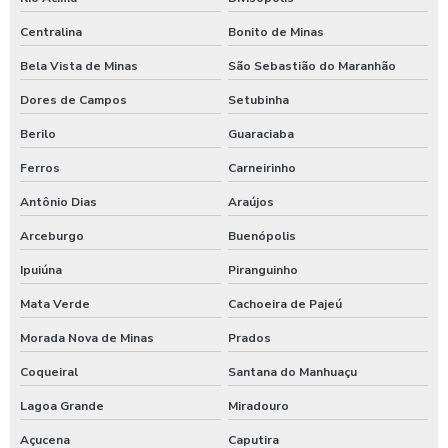
Centralina
Bonito de Minas
Bela Vista de Minas
São Sebastião do Maranhão
Dores de Campos
Setubinha
Berilo
Guaraciaba
Ferros
Carneirinho
Antônio Dias
Araújos
Arceburgo
Buenópolis
Ipuiúna
Piranguinho
Mata Verde
Cachoeira de Pajeú
Morada Nova de Minas
Prados
Coqueiral
Santana do Manhuaçu
Lagoa Grande
Miradouro
Açucena
Caputira