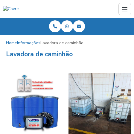
Home
Informações
Lavadora de caminhão
Lavadora de caminhão