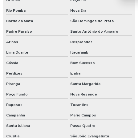
Rio Pomba
Nova Era
Borda da Mata
São Domingos do Prata
Padre Paraíso
Santo Antônio do Amparo
Arinos
Resplendor
Lima Duarte
Itacarambi
Cássia
Bom Sucesso
Perdizes
Ipaba
Piranga
Santa Margarida
Poço Fundo
Nova Resende
Raposos
Tocantins
Campanha
Mário Campos
Santa Juliana
Passa Quatro
Cruzília
São João Evangelista