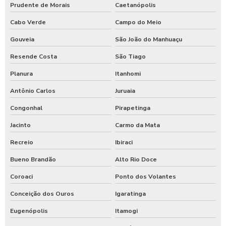
Prudente de Morais
Caetanópolis
Cabo Verde
Campo do Meio
Gouveia
São João do Manhuaçu
Resende Costa
São Tiago
Planura
Itanhomi
Antônio Carlos
Juruaia
Congonhal
Pirapetinga
Jacinto
Carmo da Mata
Recreio
Ibiraci
Bueno Brandão
Alto Rio Doce
Coroaci
Ponto dos Volantes
Conceição dos Ouros
Igaratinga
Eugenópolis
Itamogi