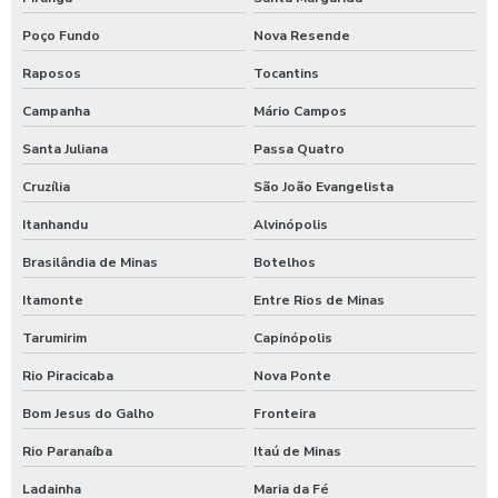
Poço Fundo
Nova Resende
Raposos
Tocantins
Campanha
Mário Campos
Santa Juliana
Passa Quatro
Cruzília
São João Evangelista
Itanhandu
Alvinópolis
Brasilândia de Minas
Botelhos
Itamonte
Entre Rios de Minas
Tarumirim
Capinópolis
Rio Piracicaba
Nova Ponte
Bom Jesus do Galho
Fronteira
Rio Paranaíba
Itaú de Minas
Ladainha
Maria da Fé