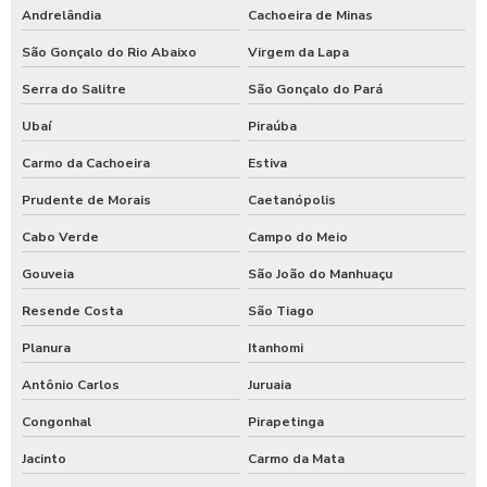
Andrelândia
Cachoeira de Minas
São Gonçalo do Rio Abaixo
Virgem da Lapa
Serra do Salitre
São Gonçalo do Pará
Ubaí
Piraúba
Carmo da Cachoeira
Estiva
Prudente de Morais
Caetanópolis
Cabo Verde
Campo do Meio
Gouveia
São João do Manhuaçu
Resende Costa
São Tiago
Planura
Itanhomi
Antônio Carlos
Juruaia
Congonhal
Pirapetinga
Jacinto
Carmo da Mata