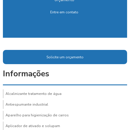
Entre em contato
Solicite um orçamento
Informações
Alcalinizante tratamento de água
Antiespumante industrial
Aparelho para higienização de carros
Aplicador de ativado e solupam