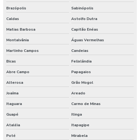
Brazópolis
Sabinópolis
Caldas
Astolfo Dutra
Matias Barbosa
Capitão Enéas
Montalvânia
Águas Vermelhas
Martinho Campos
Candeias
Bicas
Felixlândia
Abre Campo
Papagaios
Alterosa
Grão Mogol
Joaíma
Areado
Itaguara
Carmo de Minas
Guapé
Itinga
Ataléia
Itapagipe
Poté
Mirabela