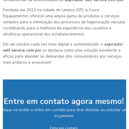
Fundada em 2015 na cidade de Limeira (SP), a Covre
Equipamentos oferece uma ampla gama de produtos e serviços
voltados para a otimização dos processos de higienização veicular,
contribuindo para a melhoria da experiência dos usuários e
eficiência operacional dos estabelecimentos.
Em um cenário cada vez mais digital e automatizado, o
aspirador
self service com pix
se destaca como uma solução excelente e
eficaz para atender às demandas dos consumidores por serviços
mais práticos e acessíveis!
Entre em contato agora mesmo!
Clique no botão e entre em contato para tirar dúvidas ou solicitar um
orçamento
Entre em contato