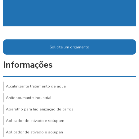
Solicite um orçamento
Informações
Alcalinizante tratamento de água
Antiespumante industrial
Aparelho para higienização de carros
Aplicador de ativado e solupam
Aplicador de ativado e solupan