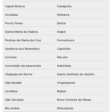
Capim Branco
Canápolis
Urucânia
Ninheira
Porto Firme
Delta
Santa Maria de Itabira
Itaipé
Pedras de Maria da Cruz
Fervedouro
Senhora dos Remédios
Capitólio
Cristina
Mercês
Conceição da Aparecida
Itabirinha
Chapada do Norte
Santo Antônio do Jacinto
São Romão
Virginópolis
Jordânia
Rubim
São Geraldo
Novo Oriente de Minas
Rio Acima
Divisópolis