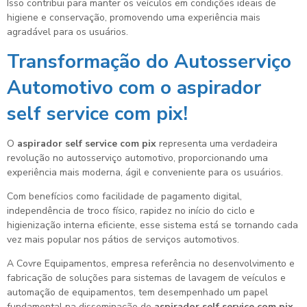
Isso contribui para manter os veículos em condições ideais de
higiene e conservação, promovendo uma experiência mais
agradável para os usuários.
Transformação do Autosserviço
Automotivo com o
aspirador
self service com pix
!
O
aspirador self service com pix
representa uma verdadeira
revolução no autosserviço automotivo, proporcionando uma
experiência mais moderna, ágil e conveniente para os usuários.
Com benefícios como facilidade de pagamento digital,
independência de troco físico, rapidez no início do ciclo e
higienização interna eficiente, esse sistema está se tornando cada
vez mais popular nos pátios de serviços automotivos.
A Covre Equipamentos, empresa referência no desenvolvimento e
fabricação de soluções para sistemas de lavagem de veículos e
automação de equipamentos, tem desempenhado um papel
fundamental na disseminação do
aspirador self service com pix
.