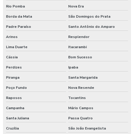
Rio Pomba
Nova Era
Borda da Mata
São Domingos do Prata
Padre Paraíso
Santo Antônio do Amparo
Arinos
Resplendor
Lima Duarte
Itacarambi
Cássia
Bom Sucesso
Perdizes
Ipaba
Piranga
Santa Margarida
Poço Fundo
Nova Resende
Raposos
Tocantins
Campanha
Mário Campos
Santa Juliana
Passa Quatro
Cruzília
São João Evangelista