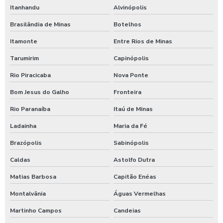
Itanhandu
Alvinópolis
Brasilândia de Minas
Botelhos
Itamonte
Entre Rios de Minas
Tarumirim
Capinópolis
Rio Piracicaba
Nova Ponte
Bom Jesus do Galho
Fronteira
Rio Paranaíba
Itaú de Minas
Ladainha
Maria da Fé
Brazópolis
Sabinópolis
Caldas
Astolfo Dutra
Matias Barbosa
Capitão Enéas
Montalvânia
Águas Vermelhas
Martinho Campos
Candeias