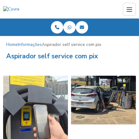
Home
Informações
Aspirador self service com pix
Aspirador self service com pix