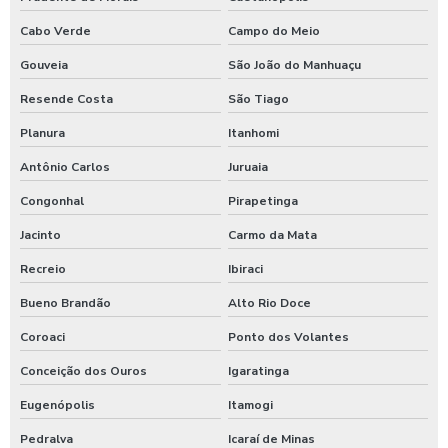
Cabo Verde
Campo do Meio
Gouveia
São João do Manhuaçu
Resende Costa
São Tiago
Planura
Itanhomi
Antônio Carlos
Juruaia
Congonhal
Pirapetinga
Jacinto
Carmo da Mata
Recreio
Ibiraci
Bueno Brandão
Alto Rio Doce
Coroaci
Ponto dos Volantes
Conceição dos Ouros
Igaratinga
Eugenópolis
Itamogi
Pedralva
Icaraí de Minas