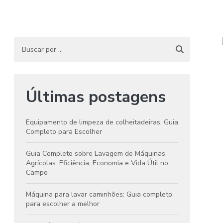
Com
Últimas postagens
col
Equipamento de limpeza de colheitadeiras: Guia
Completo para Escolher
Equ
Guia Completo sobre Lavagem de Máquinas
Agrícolas: Eficiência, Economia e Vida Útil no
Gu
Campo
M
E
Máquina para lavar caminhões: Guia completo
para escolher a melhor
Gu
Car