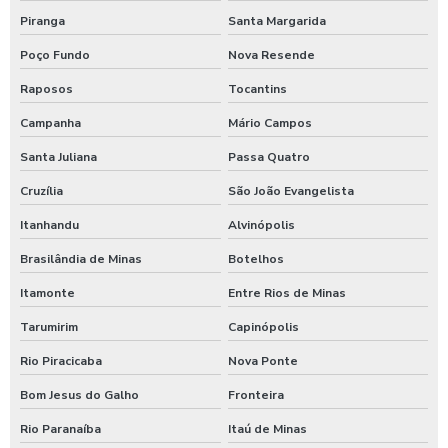
Piranga
Santa Margarida
Poço Fundo
Nova Resende
Raposos
Tocantins
Campanha
Mário Campos
Santa Juliana
Passa Quatro
Cruzília
São João Evangelista
Itanhandu
Alvinópolis
Brasilândia de Minas
Botelhos
Itamonte
Entre Rios de Minas
Tarumirim
Capinópolis
Rio Piracicaba
Nova Ponte
Bom Jesus do Galho
Fronteira
Rio Paranaíba
Itaú de Minas