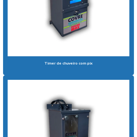
Aspirador de pó self service
Aspirador para posto ficha
Aspirador para posto de gasolina
Aspirador para posto de lavagem
Aspirador para posto com sistema pix
Timer de chuveiro com pix
Aspirador profissional para carros
Aspirador self service para eletroposto
Aspirador self service fichas
Aspirador self service moedas
Aspirador self service onde encontrar
Aspirador self service pagamento pix
Aspirador self service com pix