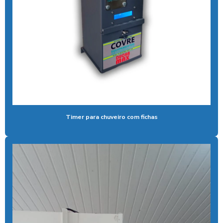
Aspirador self service pix preço
Aspirador self service para postos com pix
Aspirador self service preço
Aspirador self service com qr code
Bomba de alta pressão com controle remoto
Bomba para lavar caminhão
Timer para chuveiro com fichas
Cal liquida para tratamento de agua
Cal para tratamento de água
Calibrador pneu moedeiro
Calibrador de pneus com pagamento via pix
Cera de máquina
Chuveiro tarifador pix