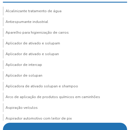
Alcalinizante tratamento de água
Antiespumante industrial
Aparelho para higienização de carros
Aplicador de ativado e solupam
Aplicador de ativado e solupan
Aplicador de intercap
Aplicador de solupan
Aplicadora de ativado solupan e shampoo
Arco de aplicação de produtos químicos em caminhões
Aspiração veículos
Aspirador automotivo com leitor de pix
Aspirador automotivo com pagamento via pix para posto