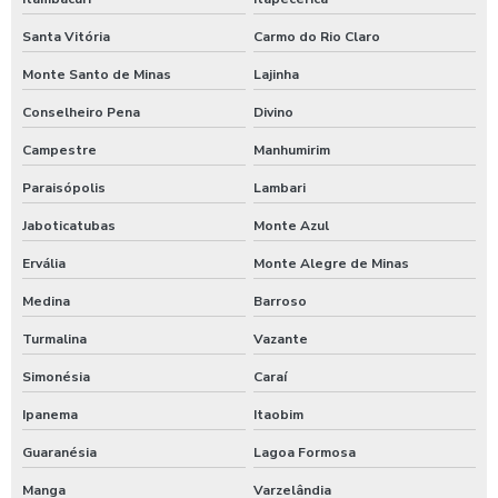
Santa Vitória
Carmo do Rio Claro
Monte Santo de Minas
Lajinha
Conselheiro Pena
Divino
Campestre
Manhumirim
Paraisópolis
Lambari
Jaboticatubas
Monte Azul
Ervália
Monte Alegre de Minas
Medina
Barroso
Turmalina
Vazante
Simonésia
Caraí
Ipanema
Itaobim
Guaranésia
Lagoa Formosa
Manga
Varzelândia