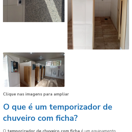
Clique nas imagens para ampliar
O que é um
temporizador de
chuveiro com ficha
?
O
temporizador de chuveiro com ficha
é um equipamento