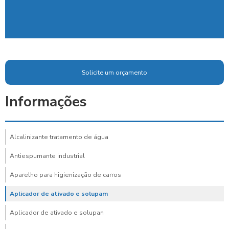
Solicite um orçamento
Informações
Alcalinizante tratamento de água
Antiespumante industrial
Aparelho para higienização de carros
Aplicador de ativado e solupam
Aplicador de ativado e solupan