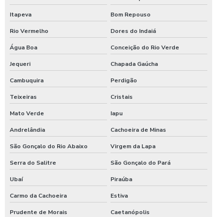
Itapeva
Bom Repouso
Rio Vermelho
Dores do Indaiá
Água Boa
Conceição do Rio Verde
Jequeri
Chapada Gaúcha
Cambuquira
Perdigão
Teixeiras
Cristais
Mato Verde
Iapu
Andrelândia
Cachoeira de Minas
São Gonçalo do Rio Abaixo
Virgem da Lapa
Serra do Salitre
São Gonçalo do Pará
Ubaí
Piraúba
Carmo da Cachoeira
Estiva
Prudente de Morais
Caetanópolis