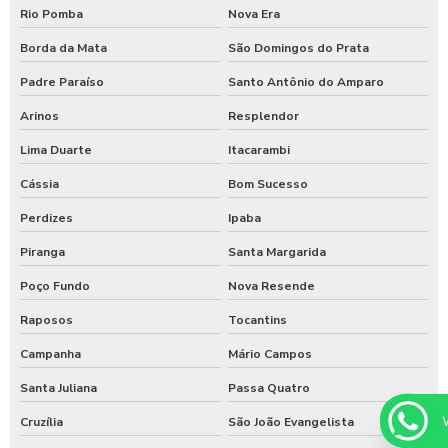
Rio Pomba
Nova Era
Borda da Mata
São Domingos do Prata
Padre Paraíso
Santo Antônio do Amparo
Arinos
Resplendor
Lima Duarte
Itacarambi
Cássia
Bom Sucesso
Perdizes
Ipaba
Piranga
Santa Margarida
Poço Fundo
Nova Resende
Raposos
Tocantins
Campanha
Mário Campos
Santa Juliana
Passa Quatro
Cruzília
São João Evangelista