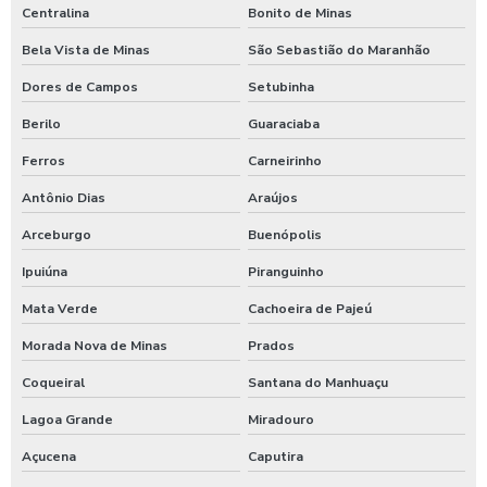
Centralina
Bonito de Minas
Bela Vista de Minas
São Sebastião do Maranhão
Dores de Campos
Setubinha
Berilo
Guaraciaba
Ferros
Carneirinho
Antônio Dias
Araújos
Arceburgo
Buenópolis
Ipuiúna
Piranguinho
Mata Verde
Cachoeira de Pajeú
Morada Nova de Minas
Prados
Coqueiral
Santana do Manhuaçu
Lagoa Grande
Miradouro
Açucena
Caputira