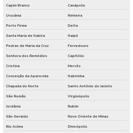
Capim Branco
Canápolis
Urucânia
Ninheira
Porto Firme
Delta
Santa Maria de Itabira
Itaipé
Pedras de Maria da Cruz
Fervedouro
Senhora dos Remédios
Capitólio
Cristina
Mercês
Conceição da Aparecida
Itabirinha
Chapada do Norte
Santo Antônio do Jacinto
São Romão
Virginópolis
Jordânia
Rubim
São Geraldo
Novo Oriente de Minas
Rio Acima
Divisópolis