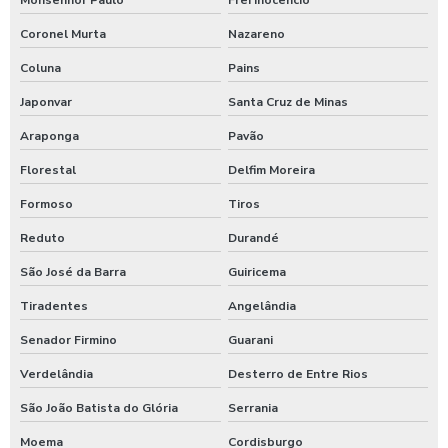
Coronel Murta
Nazareno
Coluna
Pains
Japonvar
Santa Cruz de Minas
Araponga
Pavão
Florestal
Delfim Moreira
Formoso
Tiros
Reduto
Durandé
São José da Barra
Guiricema
Tiradentes
Angelândia
Senador Firmino
Guarani
Verdelândia
Desterro de Entre Rios
São João Batista do Glória
Serrania
Moema
Cordisburgo