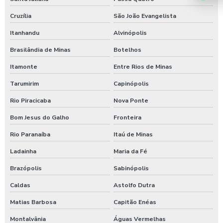
Cruzília
São João Evangelista
Itanhandu
Alvinópolis
Brasilândia de Minas
Botelhos
Itamonte
Entre Rios de Minas
Tarumirim
Capinópolis
Rio Piracicaba
Nova Ponte
Bom Jesus do Galho
Fronteira
Rio Paranaíba
Itaú de Minas
Ladainha
Maria da Fé
Brazópolis
Sabinópolis
Caldas
Astolfo Dutra
Matias Barbosa
Capitão Enéas
Montalvânia
Águas Vermelhas