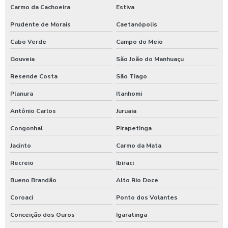
Carmo da Cachoeira
Estiva
Prudente de Morais
Caetanópolis
Cabo Verde
Campo do Meio
Gouveia
São João do Manhuaçu
Resende Costa
São Tiago
Planura
Itanhomi
Antônio Carlos
Juruaia
Congonhal
Pirapetinga
Jacinto
Carmo da Mata
Recreio
Ibiraci
Bueno Brandão
Alto Rio Doce
Coroaci
Ponto dos Volantes
Conceição dos Ouros
Igaratinga