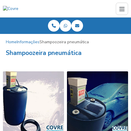
Home
Informações
Shampoozeira pneumática
Shampoozeira pneumática