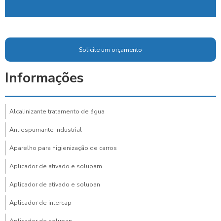
Solicite um orçamento
Informações
Alcalinizante tratamento de água
Antiespumante industrial
Aparelho para higienização de carros
Aplicador de ativado e solupam
Aplicador de ativado e solupan
Aplicador de intercap