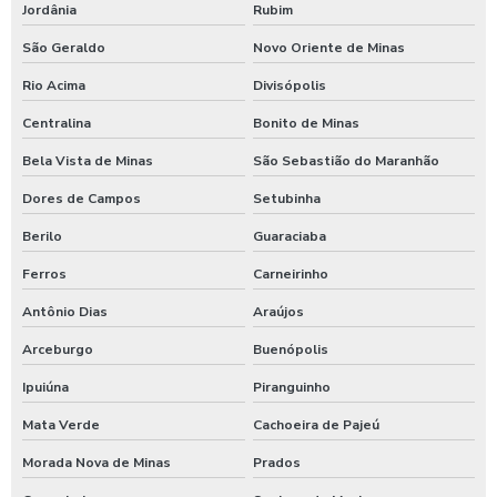
Jordânia
Rubim
São Geraldo
Novo Oriente de Minas
Rio Acima
Divisópolis
Centralina
Bonito de Minas
Bela Vista de Minas
São Sebastião do Maranhão
Dores de Campos
Setubinha
Berilo
Guaraciaba
Ferros
Carneirinho
Antônio Dias
Araújos
Arceburgo
Buenópolis
Ipuiúna
Piranguinho
Mata Verde
Cachoeira de Pajeú
Morada Nova de Minas
Prados