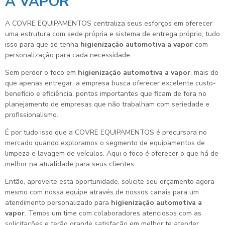
A VAPOR
A COVRE EQUIPAMENTOS centraliza seus esforços em oferecer
uma estrutura com sede própria e sistema de entrega próprio, tudo
isso para que se tenha
higienização automotiva a vapor
com
personalização para cada necessidade.
Sem perder o foco em
higienização automotiva a vapor
, mais do
que apenas entregar, a empresa busca oferecer excelente custo-
benefício e eficiência, pontos importantes que ficam de fora no
planejamento de empresas que não trabalham com seriedade e
profissionalismo.
É por tudo isso que a COVRE EQUIPAMENTOS é precursora no
mercado quando exploramos o segmento de equipamentos de
limpeza e lavagem de veículos. Aqui o foco é oferecer o que há de
melhor na atualidade para seus clientes.
Então, aproveite esta oportunidade, solicite seu orçamento agora
mesmo com nossa equipe através de nossos canais para um
atendimento personalizado para
higienização automotiva a
vapor
. Temos um time com colaboradores atenciosos com as
solicitações e terão grande satisfação em melhor te atender.