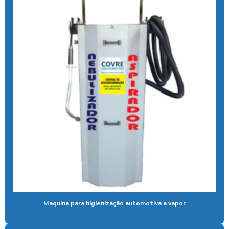
Aspirador moedas
Aspirador de pó fichas e moedas
Aspirador de pó ideal para carros
Aspirador de pó industrial para carros
Aspirador de pó de moeda
Aspirador de pó self service
Aspirador para posto ficha
Aspirador para posto de gasolina
Aspirador para posto de lavagem
Aspirador para posto com sistema pix
Maquina para higienização automotiva a vapor
Aspirador profissional para carros
Aspirador self service para eletroposto