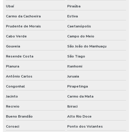
Ubaí
Piraúba
Carmo da Cachoeira
Estiva
Prudente de Morais
Caetanópolis
Cabo Verde
Campo do Meio
Gouveia
São João do Manhuaçu
Resende Costa
São Tiago
Planura
Itanhomi
Antônio Carlos
Juruaia
Congonhal
Pirapetinga
Jacinto
Carmo da Mata
Recreio
Ibiraci
Bueno Brandão
Alto Rio Doce
Coroaci
Ponto dos Volantes