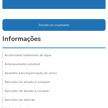
Solicite um orçamento
Informações
Alcalinizante tratamento de água
Antiespumante industrial
Aparelho para higienização de carros
Aplicador de ativado e solupam
Aplicador de ativado e solupan
Aplicador de intercap