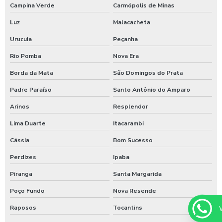
Campina Verde
Carmópolis de Minas
Luz
Malacacheta
Urucuia
Peçanha
Rio Pomba
Nova Era
Borda da Mata
São Domingos do Prata
Padre Paraíso
Santo Antônio do Amparo
Arinos
Resplendor
Lima Duarte
Itacarambi
Cássia
Bom Sucesso
Perdizes
Ipaba
Piranga
Santa Margarida
Poço Fundo
Nova Resende
Raposos
Tocantins