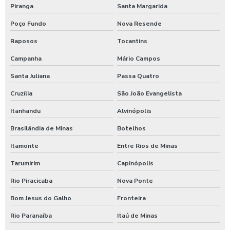
Piranga
Santa Margarida
Poço Fundo
Nova Resende
Raposos
Tocantins
Campanha
Mário Campos
Santa Juliana
Passa Quatro
Cruzília
São João Evangelista
Itanhandu
Alvinópolis
Brasilândia de Minas
Botelhos
Itamonte
Entre Rios de Minas
Tarumirim
Capinópolis
Rio Piracicaba
Nova Ponte
Bom Jesus do Galho
Fronteira
Rio Paranaíba
Itaú de Minas