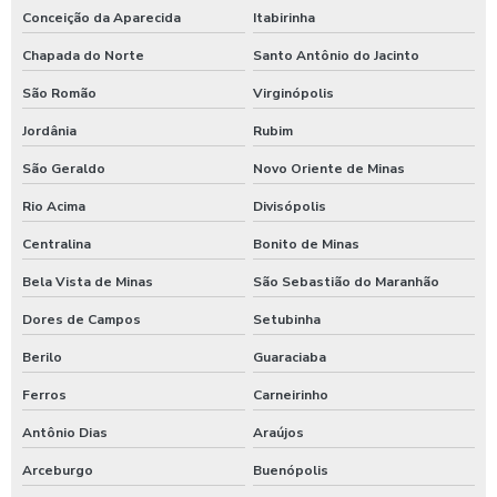
Conceição da Aparecida
Itabirinha
Chapada do Norte
Santo Antônio do Jacinto
São Romão
Virginópolis
Jordânia
Rubim
São Geraldo
Novo Oriente de Minas
Rio Acima
Divisópolis
Centralina
Bonito de Minas
Bela Vista de Minas
São Sebastião do Maranhão
Dores de Campos
Setubinha
Berilo
Guaraciaba
Ferros
Carneirinho
Antônio Dias
Araújos
Arceburgo
Buenópolis