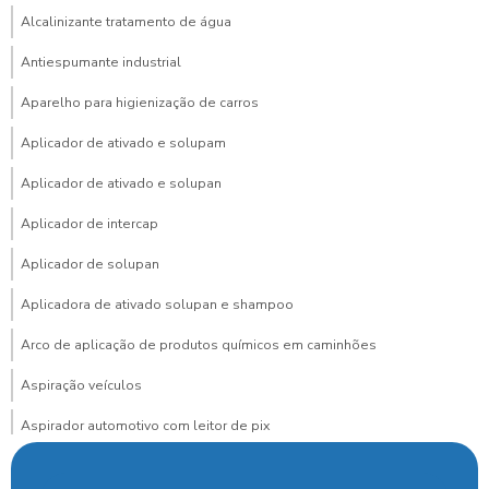
Alcalinizante tratamento de água
Antiespumante industrial
Aparelho para higienização de carros
Aplicador de ativado e solupam
Aplicador de ativado e solupan
Aplicador de intercap
Aplicador de solupan
Aplicadora de ativado solupan e shampoo
Arco de aplicação de produtos químicos em caminhões
Aspiração veículos
Aspirador automotivo com leitor de pix
Aspirador automotivo com pagamento via pix para posto