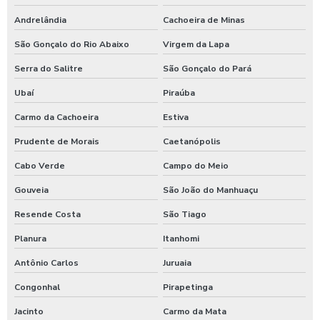
Andrelândia
Cachoeira de Minas
São Gonçalo do Rio Abaixo
Virgem da Lapa
Serra do Salitre
São Gonçalo do Pará
Ubaí
Piraúba
Carmo da Cachoeira
Estiva
Prudente de Morais
Caetanópolis
Cabo Verde
Campo do Meio
Gouveia
São João do Manhuaçu
Resende Costa
São Tiago
Planura
Itanhomi
Antônio Carlos
Juruaia
Congonhal
Pirapetinga
Jacinto
Carmo da Mata