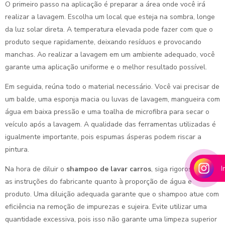
O primeiro passo na aplicação é preparar a área onde você irá
realizar a lavagem. Escolha um local que esteja na sombra, longe
da luz solar direta. A temperatura elevada pode fazer com que o
produto seque rapidamente, deixando resíduos e provocando
manchas. Ao realizar a lavagem em um ambiente adequado, você
garante uma aplicação uniforme e o melhor resultado possível.
Em seguida, reúna todo o material necessário. Você vai precisar de
um balde, uma esponja macia ou luvas de lavagem, mangueira com
água em baixa pressão e uma toalha de microfibra para secar o
veículo após a lavagem. A qualidade das ferramentas utilizadas é
igualmente importante, pois espumas ásperas podem riscar a
pintura.
I
Na hora de diluir o
shampoo de lavar carros
, siga rigorosamente
as instruções do fabricante quanto à proporção de água e
produto. Uma diluição adequada garante que o shampoo atue com
eficiência na remoção de impurezas e sujeira. Evite utilizar uma
quantidade excessiva, pois isso não garante uma limpeza superior