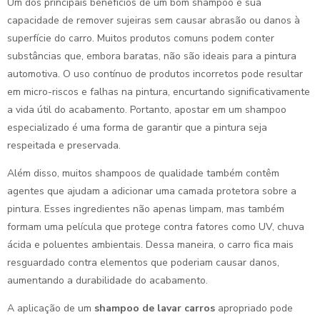
Um dos principais benefícios de um bom shampoo é sua
capacidade de remover sujeiras sem causar abrasão ou danos à
superfície do carro. Muitos produtos comuns podem conter
substâncias que, embora baratas, não são ideais para a pintura
automotiva. O uso contínuo de produtos incorretos pode resultar
em micro-riscos e falhas na pintura, encurtando significativamente
a vida útil do acabamento. Portanto, apostar em um shampoo
especializado é uma forma de garantir que a pintura seja
respeitada e preservada.
Além disso, muitos shampoos de qualidade também contêm
agentes que ajudam a adicionar uma camada protetora sobre a
pintura. Esses ingredientes não apenas limpam, mas também
formam uma película que protege contra fatores como UV, chuva
ácida e poluentes ambientais. Dessa maneira, o carro fica mais
resguardado contra elementos que poderiam causar danos,
aumentando a durabilidade do acabamento.
A aplicação de um
shampoo de lavar carros
apropriado pode