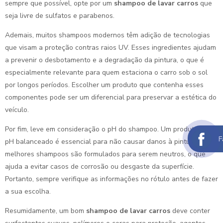
sempre que possível, opte por um
shampoo de lavar carros
que
seja livre de sulfatos e parabenos.
Ademais, muitos shampoos modernos têm adição de tecnologias
que visam a proteção contras raios UV. Esses ingredientes ajudam
a prevenir o desbotamento e a degradação da pintura, o que é
especialmente relevante para quem estaciona o carro sob o sol
por longos períodos. Escolher um produto que contenha esses
componentes pode ser um diferencial para preservar a estética do
veículo.
Por fim, leve em consideração o pH do shampoo. Um produto com
F
pH balanceado é essencial para não causar danos à pintura. Os
melhores shampoos são formulados para serem neutros, o que
ajuda a evitar casos de corrosão ou desgaste da superfície.
Portanto, sempre verifique as informações no rótulo antes de fazer
a sua escolha.
Resumidamente, um bom
shampoo de lavar carros
deve conter