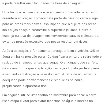
e pode resultar em dificuldades na hora de enxaguar.
Uma técnica recomendada é usar o método “do alto para baixo”
durante a aplicação. Comece pela parte de cima do carro e siga
para as áreas mais baixas. Isso impede que a sujeira das áreas
mais sujas desça e contamine a superfície já limpa. Utilize a
esponja ou luva de lavagem em movimentos suaves e circulares,
evitando pressão excessiva que possa resultar em riscos.
Após a aplicação, é fundamental enxaguar bem o veículo. Utilize
água em baixa pressão para não danificar a pintura e retire todo o
resíduo de shampoo antes que seque. O enxágue pode ser feito
da mesma forma que a aplicação, começando pela parte superior
e seguindo em direção à base do carro. A falta de um enxágue
adequado pode deixar manchas e resquícios no carro,
prejudicando a aparência final.
Em seguida, utilize uma toalha de microfibra para secar o carro.
Essa etapa é vital para evitar manchas de água e marcas na