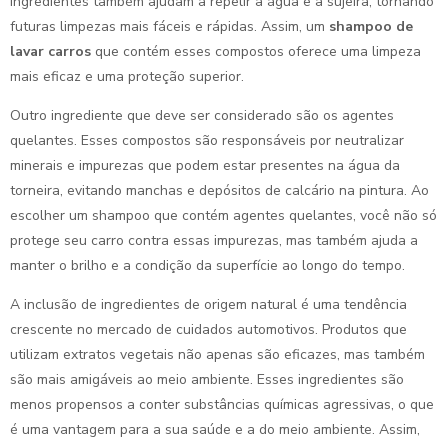
ingredientes também ajudam a repelir a água e a sujeira, tornando
futuras limpezas mais fáceis e rápidas. Assim, um
shampoo de
lavar carros
que contém esses compostos oferece uma limpeza
mais eficaz e uma proteção superior.
Outro ingrediente que deve ser considerado são os agentes
quelantes. Esses compostos são responsáveis por neutralizar
minerais e impurezas que podem estar presentes na água da
torneira, evitando manchas e depósitos de calcário na pintura. Ao
escolher um shampoo que contém agentes quelantes, você não só
protege seu carro contra essas impurezas, mas também ajuda a
manter o brilho e a condição da superfície ao longo do tempo.
A inclusão de ingredientes de origem natural é uma tendência
crescente no mercado de cuidados automotivos. Produtos que
utilizam extratos vegetais não apenas são eficazes, mas também
são mais amigáveis ao meio ambiente. Esses ingredientes são
menos propensos a conter substâncias químicas agressivas, o que
é uma vantagem para a sua saúde e a do meio ambiente. Assim,