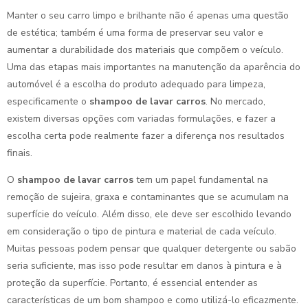
Manter o seu carro limpo e brilhante não é apenas uma questão
de estética; também é uma forma de preservar seu valor e
aumentar a durabilidade dos materiais que compõem o veículo.
Uma das etapas mais importantes na manutenção da aparência do
automóvel é a escolha do produto adequado para limpeza,
especificamente o
shampoo de lavar carros
. No mercado,
existem diversas opções com variadas formulações, e fazer a
escolha certa pode realmente fazer a diferença nos resultados
finais.
O
shampoo de lavar carros
tem um papel fundamental na
remoção de sujeira, graxa e contaminantes que se acumulam na
superfície do veículo. Além disso, ele deve ser escolhido levando
em consideração o tipo de pintura e material de cada veículo.
Muitas pessoas podem pensar que qualquer detergente ou sabão
seria suficiente, mas isso pode resultar em danos à pintura e à
proteção da superfície. Portanto, é essencial entender as
características de um bom shampoo e como utilizá-lo eficazmente.