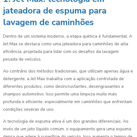
jateadora de espuma para
lavagem de caminhões
Dentro de um sistema moderno, a etapa química é fundamental. A
Jet Max se destaca como uma jateadora para caminhões de alta
eficiência, projetada para lidar com os desafios da lavagem
pesada de veículos.
Ao contrário dos métodos tradicionais, que utilizam apenas água e
detergente, a Jet Max trabalha com a aplicação controlada de
diferentes produtos, como desincrustantes, desengraxantes e
shampoo automotivo. Isso permite uma limpeza muito mais
profunda e eficiente, especialmente em caminhões que enfrentam
condições severas de uso.
A tecnologia de espuma ativa é um dos grandes diferenciais. Ao
invés de um jato líquido comum, o equipamento gera uma espuma
densa que adere à superfície do veículo. Isso aumenta o tempo de