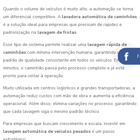
Quando o volume de veículos é muito alto, a automação se torna
um diferencial competitivo. A
lavadora automática de caminhões
é a solução ideal para empresas que precisam de rapidez e
padronização na
lavagem de frotas
.
Esse tipo de sistema permite realizar uma
lavagem rápida de
caminhões
com mínima intervenção humana, garantindo um
F
padrão de qualidade consistente em todos os veículos. Em poucos
minutos, o caminhão passa pelo processo completo e já está
pronto para voltar à operação.
Muito utilizada em centros logísticos e grandes transportadoras, a
automação reduz custos com mão de obra e aumenta a eficiência
operacional. Além disso, elimina variações no processo, garantindo
que cada lavagem siga o mesmo padrão técnico.
Para empresas que buscam crescimento e escala, investir em
lavagem automática de veículos pesados
é um passo
estratégico.